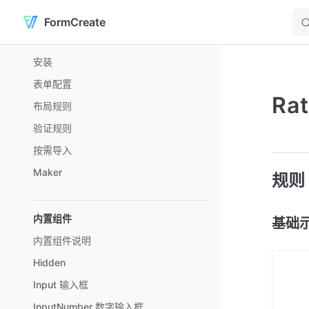
FormCreate
Skip to content
Sidebar Navigation
安装
表单配置
Ra
布局规则
验证规则
按需导入
Maker
规则
内置组件
基础
内置组件说明
Hidden
Input 输入框
InputNumber 数字输入框