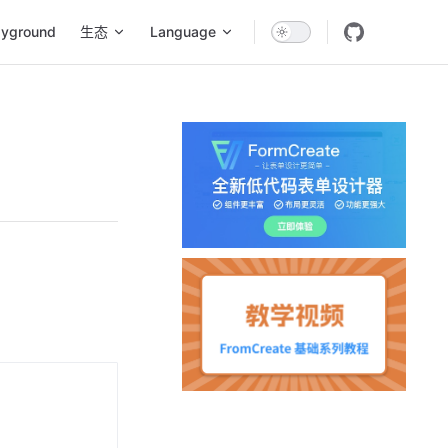
ayground
生态
Language