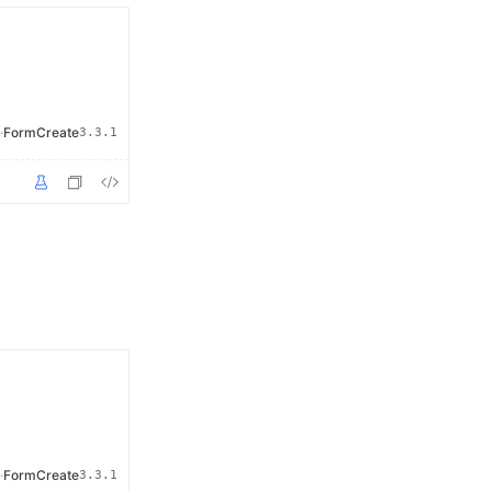
·
FormCreate
3.3.1
·
FormCreate
3.3.1