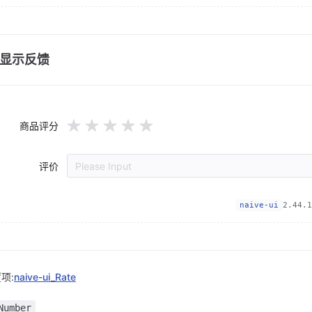
显示反馈
商品评分
评价
Please Input
naive-ui
2.44.1
项:
naive-ui_Rate
Number