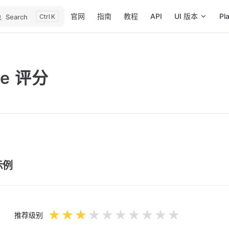
Main Navigation
官网
指南
教程
API
UI 版本
Pl
Search
K
te 评分
示例
推荐级别