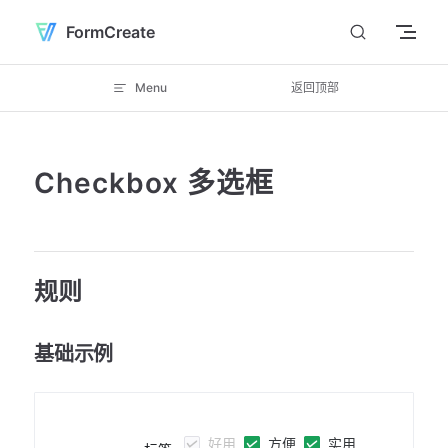
Skip to content
FormCreate
Menu
返回顶部
Checkbox 多选框
规则
基础示例
好用
方便
实用