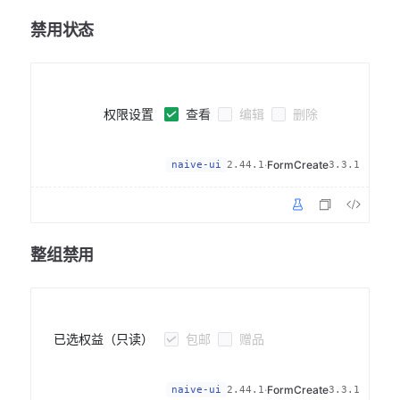
禁用状态
查看
编辑
删除
权限设置
·
FormCreate
naive-ui
2.44.1
3.3.1
整组禁用
包邮
赠品
已选权益（只读）
·
FormCreate
naive-ui
2.44.1
3.3.1