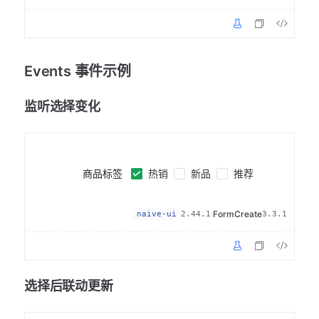
Events 事件示例
监听选择变化
热销
新品
推荐
商品标签
·
FormCreate
naive-ui
2.44.1
3.3.1
选择后联动更新