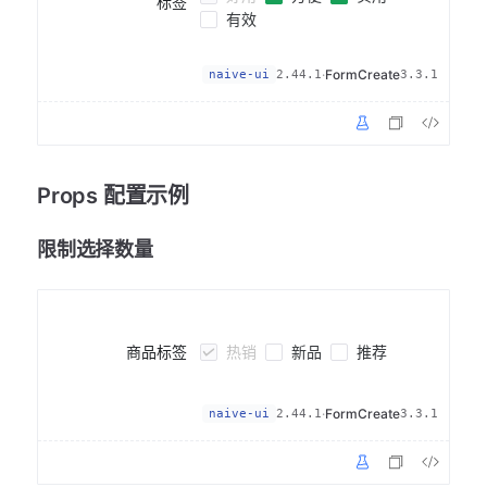
标签
有效
·
FormCreate
naive-ui
2.44.1
3.3.1
Props 配置示例
限制选择数量
热销
新品
推荐
商品标签
·
FormCreate
naive-ui
2.44.1
3.3.1