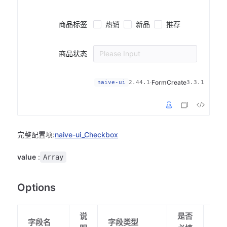
热销
新品
推荐
商品标签
商品状态
Please Input
·
FormCreate
naive-ui
2.44.1
3.3.1
完整配置项:
naive-ui_Checkbox
value
:
Array
Options
说
是否
默
字段名
字段类型