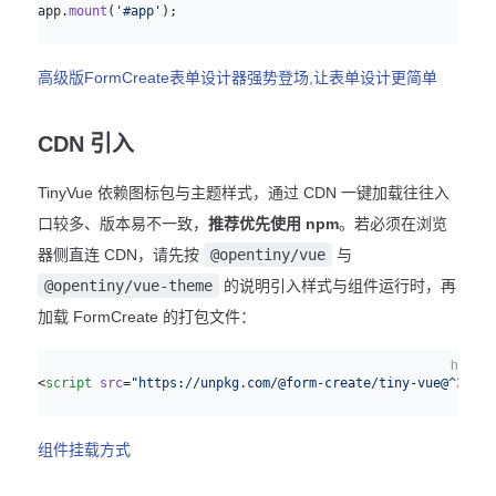
app.
mount
(
'#app'
);
高级版FormCreate表单设计器强势登场,让表单设计更简单
CDN 引入
TinyVue 依赖图标包与主题样式，通过 CDN 一键加载往往入
口较多、版本易不一致，
推荐优先使用 npm
。若必须在浏览
器侧直连 CDN，请先按
@opentiny/vue
与
@opentiny/vue-theme
的说明引入样式与组件运行时，再
加载 FormCreate 的打包文件：
html
<
script
 src
=
"https://unpkg.com/@form-create/tiny-vue@^3/dis
组件挂载方式