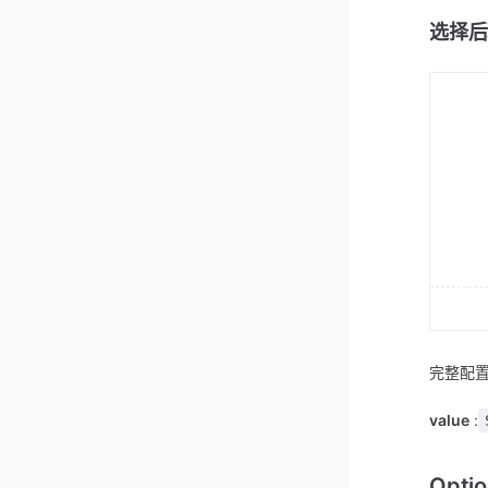
选择后
完整配置
value
:
Opti