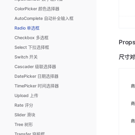
ColorPicker 颜色选择器
AutoComplete 自动补全输入框
Radio 单选框
Checkbox 多选框
Pro
Select 下拉选择框
尺寸对比
Switch 开关
Cascader 级联选择器
DatePicker 日期选择器
商
TimePicker 时间选择器
Upload 上传
商
Rate 评分
Slider 滑块
商
Tree 树形
Transfer 穿梭框