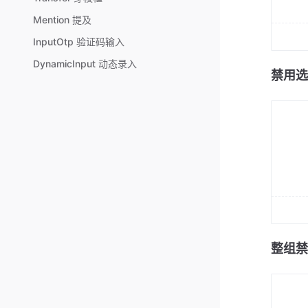
Mention 提及
InputOtp 验证码输入
DynamicInput 动态录入
禁用选
整组禁