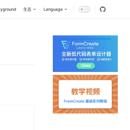
ayground
生态
Language