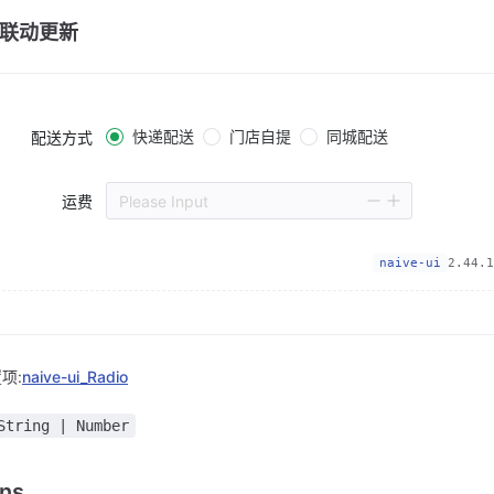
联动更新
快递配送
门店自提
同城配送
配送方式
运费
Please Input
naive-ui
2.44.1
项:
naive-ui_Radio
String | Number
ons