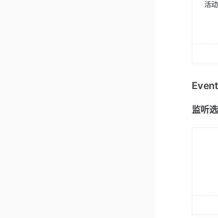
活动
Eve
监听选