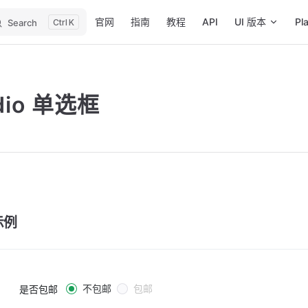
Main Navigation
官网
指南
教程
API
UI 版本
Pl
Search
K
dio 单选框
示例
不包邮
包邮
是否包邮