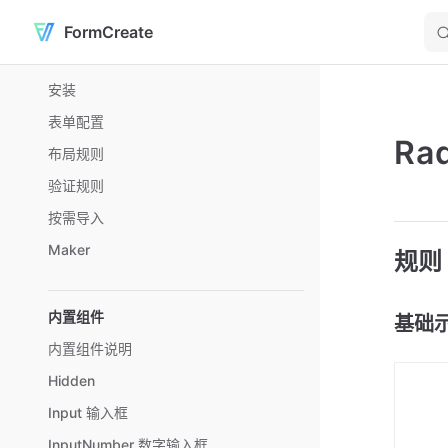
FormCreate
Skip to content
Sidebar Navigation
安装
表单配置
Ra
布局规则
验证规则
按需导入
Maker
规则
内置组件
基础
内置组件说明
Hidden
Input 输入框
InputNumber 数字输入框