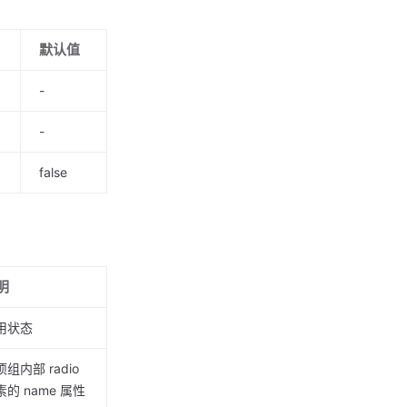
默认值
-
-
false
明
用状态
组内部 radio
素的 name 属性