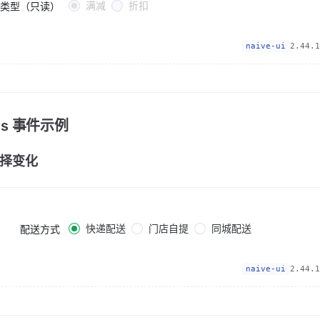
满减
折扣
类型（只读）
naive-ui
2.44.1
nts 事件示例
择变化
快递配送
门店自提
同城配送
配送方式
naive-ui
2.44.1