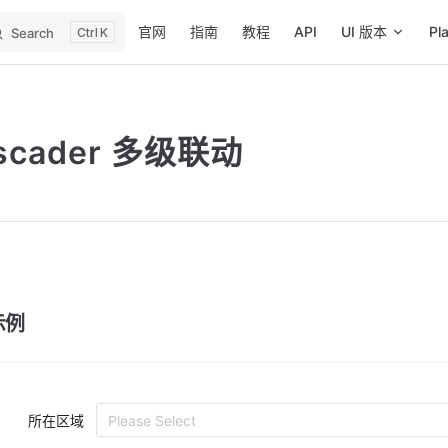
Main Navigation
官网
指南
教程
API
UI 版本
Pl
Search
K
scader 多级联动
示例
所在区域
Please Select