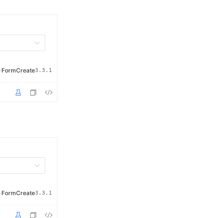
·
FormCreate
3.3.1
·
FormCreate
3.3.1