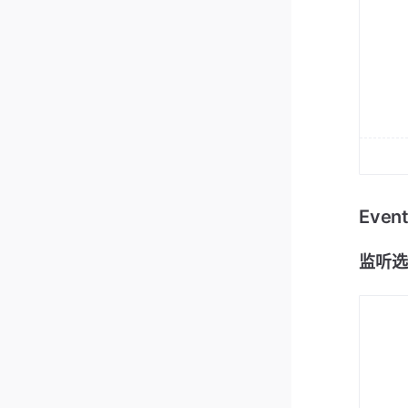
Eve
监听选