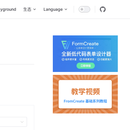
ayground
生态
Language