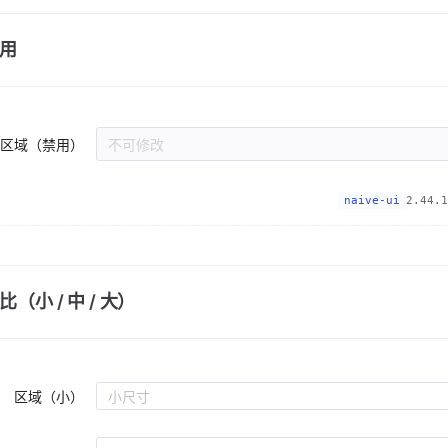
用
区域（禁用）
不可修改
naive-ui
2.44.1
（小 / 中 / 大）
区域（小）
小尺寸