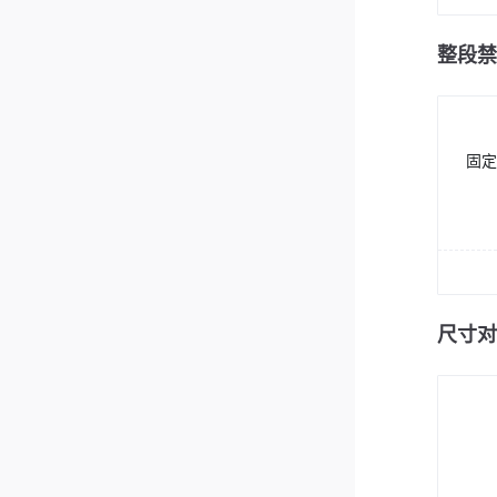
整段禁
固定
尺寸对比