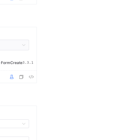
·
FormCreate
3.3.1