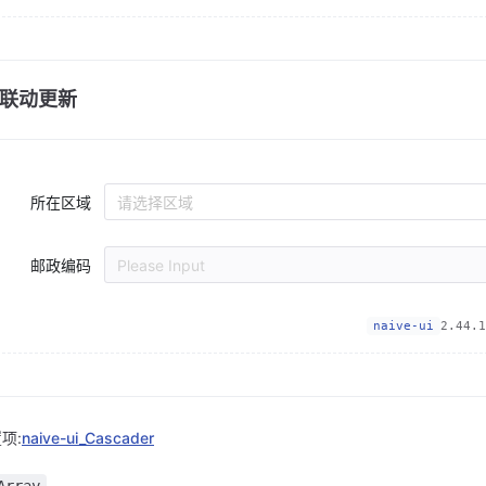
联动更新
所在区域
请选择区域
邮政编码
Please Input
naive-ui
2.44.1
项:
naive-ui_Cascader