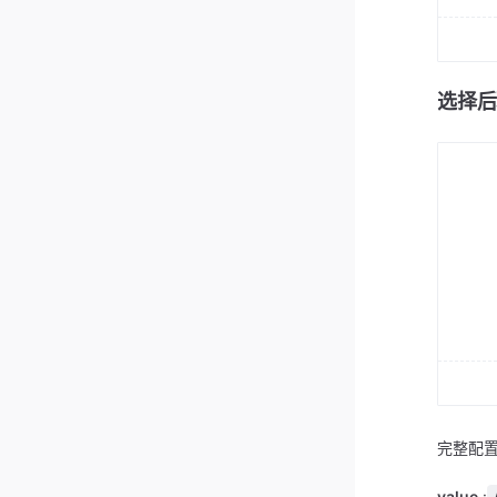
选择后
完整配置
value
: