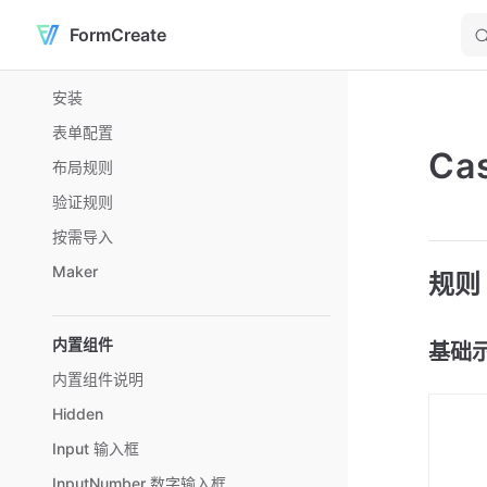
FormCreate
Skip to content
Sidebar Navigation
安装
表单配置
Ca
布局规则
验证规则
按需导入
Maker
规则
内置组件
基础
内置组件说明
Hidden
Input 输入框
InputNumber 数字输入框