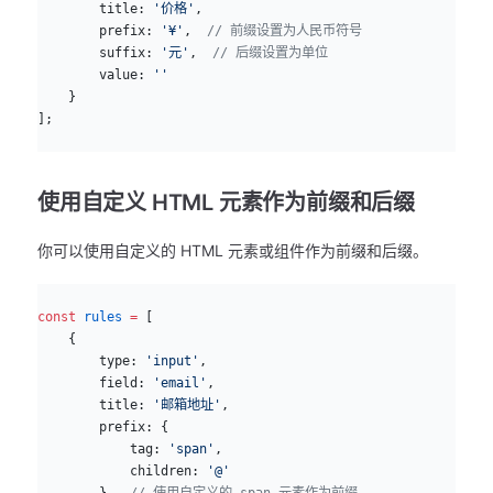
        title: 
'价格'
,
        prefix: 
'¥'
,  
// 前缀设置为人民币符号
        suffix: 
'元'
,  
// 后缀设置为单位
        value: 
''
    }
];
使用自定义 HTML 元素作为前缀和后缀
你可以使用自定义的 HTML 元素或组件作为前缀和后缀。
js
const
 rules
 =
 [
    {
        type: 
'input'
,
        field: 
'email'
,
        title: 
'邮箱地址'
,
        prefix: {
            tag: 
'span'
,
            children: 
'@'
        },  
// 使用自定义的 span 元素作为前缀