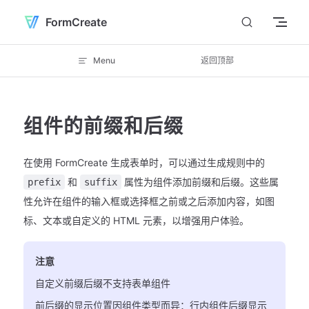
Skip to content
FormCreate
Menu
返回顶部
组件的前缀和后缀
在使用 FormCreate 生成表单时，可以通过生成规则中的
和
属性为组件添加前缀和后缀。这些属
prefix
suffix
性允许在组件的输入框或选择框之前或之后添加内容，如图
标、文本或自定义的 HTML 元素，以增强用户体验。
注意
自定义前缀后缀不支持表单组件
前后缀的显示位置因组件类型而异：行内组件后缀显示