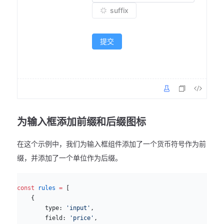
suffix
提交
为输入框添加前缀和后缀图标
在这个示例中，我们为输入框组件添加了一个货币符号作为前
缀，并添加了一个单位作为后缀。
js
const
 rules
 =
 [
    {
        type: 
'input'
,
        field: 
'price'
,