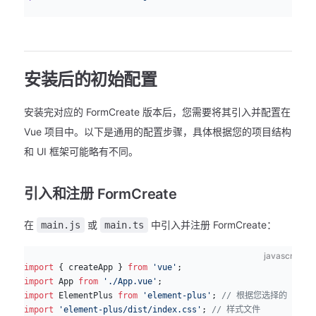
安装后的初始配置
安装完对应的 FormCreate 版本后，您需要将其引入并配置在
Vue 项目中。以下是通用的配置步骤，具体根据您的项目结构
和 UI 框架可能略有不同。
引入和注册 FormCreate
在
或
中引入并注册 FormCreate：
main.js
main.ts
javascript
import
 { createApp } 
from
 'vue'
;
import
 App 
from
 './App.vue'
;
import
 ElementPlus 
from
 'element-plus'
; 
// 根据您选择的 UI 
import
 'element-plus/dist/index.css'
; 
// 样式文件