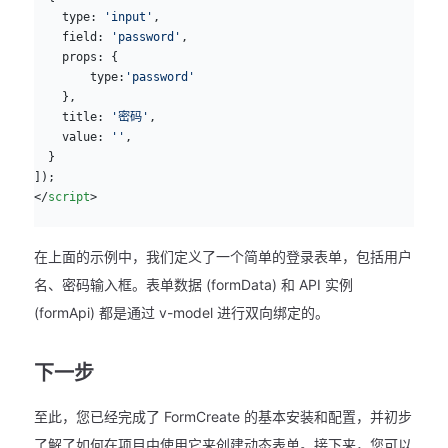
    type: 
'input'
,
    field: 
'password'
,
    props: {
        type:
'password'
    },
    title: 
'密码'
,
    value: 
''
,
  }
]);
</
script
>
在上面的示例中，我们定义了一个简单的登录表单，包括用户
名、密码输入框。表单数据 (formData) 和 API 实例
(formApi) 都是通过 v-model 进行双向绑定的。
下一步
至此，您已经完成了 FormCreate 的基本安装和配置，并初步
了解了如何在项目中使用它来创建动态表单。接下来，您可以