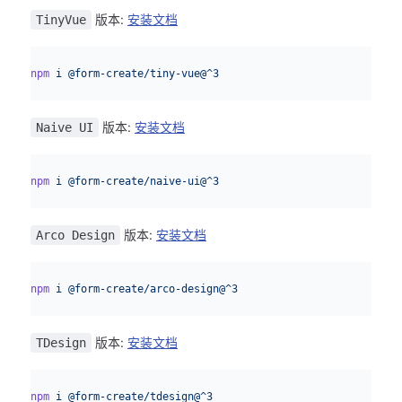
版本:
安装文档
TinyVue
sh
npm
 i
 @form-create/tiny-vue@^3
版本:
安装文档
Naive UI
sh
npm
 i
 @form-create/naive-ui@^3
版本:
安装文档
Arco Design
sh
npm
 i
 @form-create/arco-design@^3
版本:
安装文档
TDesign
sh
npm
 i
 @form-create/tdesign@^3