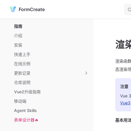
FormCreate
Skip to content
Sidebar Navigation
指南
介绍
渲
安装
快速上手
渲染函数
在线示例
态渲染
更新记录
仓库说明
注意
Vue2升级指南
Vue
移动端
Vue3
Agent Skills
表单设计器🔥
基本用