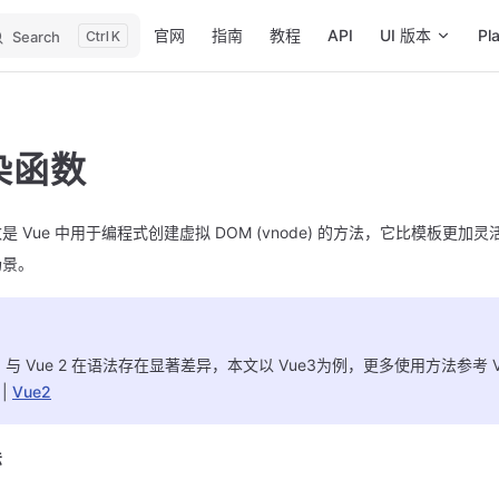
Main Navigation
官网
指南
教程
API
UI 版本
Pl
Search
K
染函数
是 Vue 中用于编程式创建虚拟 DOM (vnode) 的方法，它比模板更
场景。
 3 与 Vue 2 在语法存在显著差异，本文以 Vue3为例，更多使用方法参考 V
|
Vue2
法