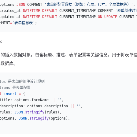
options 
JSON
 COMMENT 
'表单的配置数据（例如：布局、尺寸、全局数据等）'
,
created_at 
DATETIME
 DEFAULT
 CURRENT_TIMESTAMP COMMENT 
'表单创建时
updated_at 
DATETIME
 DEFAULT
 CURRENT_TIMESTAMP 
ON
 UPDATE
 CURRENT_
MMENT
=
'表单信息表'
;
:
件的插入数据对象，包含标题、描述、表单配置等关键信息，用于将表单
端数据库。
ules 是表单的组件设计规则
ptions 是表单配置
t
 insert
 =
 {
title: options.formName 
||
 ''
,
description: options.description 
||
 ''
,
rules: 
JSON
.
stringify
(rules),
options: 
JSON
.
stringify
(options),