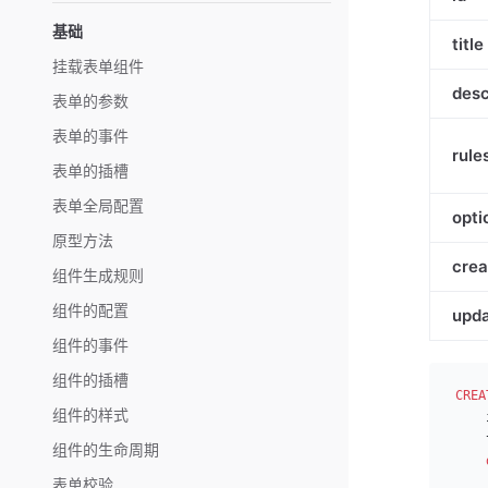
基础
title
挂载表单组件
desc
表单的参数
表单的事件
rule
表单的插槽
表单全局配置
opti
原型方法
crea
组件生成规则
组件的配置
upd
组件的事件
组件的插槽
CREA
组件的样式
    
    
组件的生命周期
    
    
表单校验