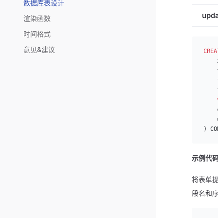
数据库表设计
upd
渲染函数
时间格式
意见&建议
CREA
    
    
    
    
    
    
    
) CO
示例代码
将表单
段名和