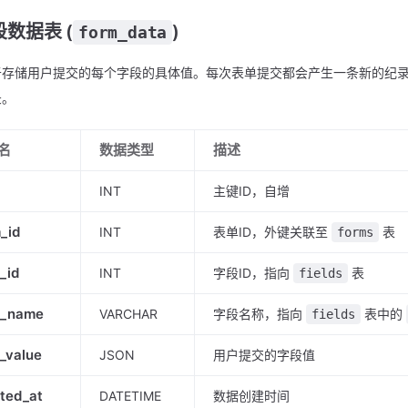
段数据表 (
)
form_data
于存储用户提交的每个字段的具体值。每次表单提交都会产生一条新的纪
录。
名
数据类型
描述
INT
主键ID，自增
_id
INT
表单ID，外键关联至
表
forms
d_id
INT
字段ID，指向
表
fields
d_name
VARCHAR
字段名称，指向
表中的
fields
d_value
JSON
用户提交的字段值
ted_at
DATETIME
数据创建时间