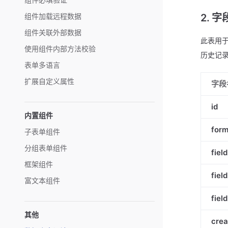
2. 字
组件加载远程数据
组件关联外部数据
此表用
使用组件内部方法校验
历史记
表单多语言
扩展自定义属性
字段
id
内置组件
form
子表单组件
分组表单组件
fiel
框架组件
fiel
富文本组件
fiel
其他
crea