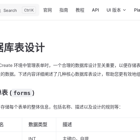
Main Navigation
官网
指南
教程
API
UI 版本
Pl
Search
K
据库表设计
rmCreate 环境中管理表单时，一个合理的数据库设计至关重要，以便存
交的数据。下述内容详细阐述了几种核心数据库表设计，帮助您更有效地
单表 (
)
forms
于存储每个表单的整体信息，包括名称、描述以及设计的规则等：
名
数据类型
描述
INT
主键ID，自增