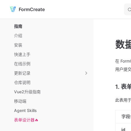
FormCreate
Skip to content
Sidebar Navigation
指南
介绍
数
安装
快速上手
在 Fo
在线示例
用户提
更新记录
仓库说明
1. 表
Vue2升级指南
此表用
移动端
Agent Skills
字段
表单设计器🔥
id