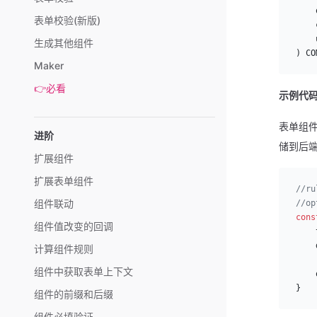
    
表单校验(新版)
    
    
生成其他组件
) CO
Maker
👉必看
示例代码
表单组
进阶
储到后
扩展组件
扩展表单组件
//r
组件联动
//o
cons
组件值改变的回调
    
    
计算组件规则
    
组件中获取表单上下文
    
}
组件的前缀和后缀
组件必填验证