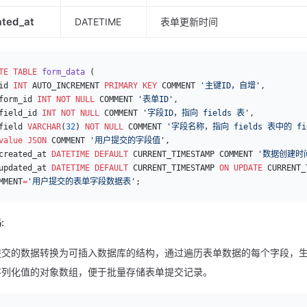
ated_at
DATETIME
表单更新时间
TE
 TABLE
 form_data
 (
id 
INT
 AUTO_INCREMENT 
PRIMARY KEY
 COMMENT 
'主键ID，自增'
,
form_id 
INT
 NOT NULL
 COMMENT 
'表单ID'
,
field_id 
INT
 NOT NULL
 COMMENT 
'字段ID，指向 fields 表'
,
field 
VARCHAR
(
32
) 
NOT NULL
 COMMENT 
'字段名称，指向 fields 表中的 fi
value
 JSON
 COMMENT 
'用户提交的字段值'
,
created_at 
DATETIME
 DEFAULT
 CURRENT_TIMESTAMP COMMENT 
'数据创建时
updated_at 
DATETIME
 DEFAULT
 CURRENT_TIMESTAMP 
ON
 UPDATE
 CURRENT_
MMENT
=
'用户提交的表单字段数据表'
;
:
提交的数据转换为可插入数据库的结构，通过遍历表单数据的每个字段，生
序列化值的对象数组，便于批量存储表单提交记录。