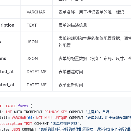
VARCHAR
表单名称，用于标识表单的唯一标识
ription
TEXT
表单的描述信息
表单的规则和字段的整体配置数据，通
s
JSON
的配置
ons
JSON
表单的配置数据（例如：布局、尺寸、
ted_at
DATETIME
表单创建时间
ated_at
DATETIME
表单更新时间
TE
 TABLE
 forms
 (
id 
INT
 AUTO_INCREMENT 
PRIMARY KEY
 COMMENT 
'主键ID，自增'
,
title 
VARCHAR
(
64
) 
NOT NULL
 UNIQUE
 COMMENT 
'表单名称，用于标识表单的
description
 TEXT
 COMMENT 
'表单的描述信息'
,
rules 
JSON
 COMMENT 
'表单的规则和字段的整体配置数据，通常包含多个字段的配