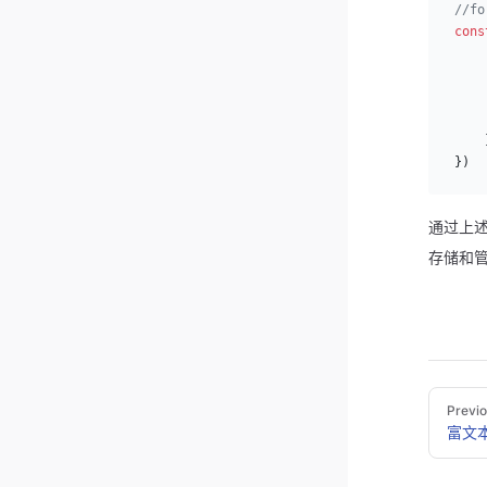
//f
cons
    
    
    
    
    
})
通过上述
存储和
Pager
Previ
富文