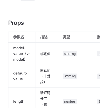
Props
参数名
描述
类型
默认值
model-
value（v-
绑定值
string
-
model）
默认值
default-
（非受
string
''
value
控）
验证码
长度
length
number
6
（格