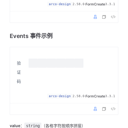
·
FormCreate
arco-design
2.58.0
3.3.1
Events 事件示例
验
证
码
·
FormCreate
arco-design
2.58.0
3.3.1
value
：
（各格字符按顺序拼接）
string