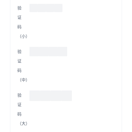
验
证
码
（小）
验
证
码
（中）
验
证
码
（大）