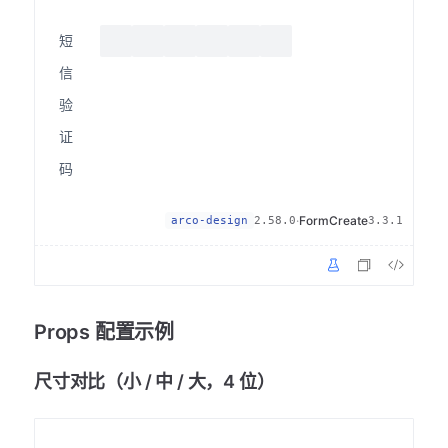
短
信
验
证
码
·
FormCreate
arco-design
2.58.0
3.3.1
Props 配置示例
尺寸对比（小 / 中 / 大，4 位）