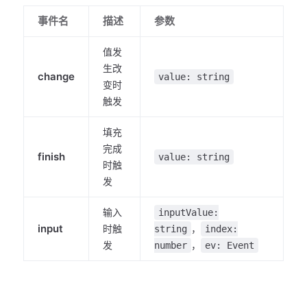
事件名
描述
参数
值发
生改
change
value: string
变时
触发
填充
完成
finish
value: string
时触
发
输入
inputValue:
input
时触
，
string
index:
发
，
number
ev: Event