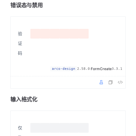
错误态与禁用
验
证
码
·
FormCreate
arco-design
2.58.0
3.3.1
输入格式化
仅