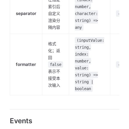
索引后
number,
separator
自定义
character:
-
渲染分
string) =>
隔内容
any
(inputValue:
格式
string,
化；返
index:
回
number,
formatter
false
-
value:
表示不
string) =>
接受本
string |
次输入
boolean
Events