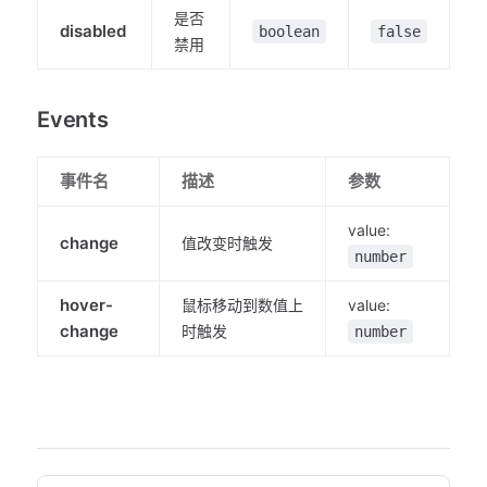
是否
disabled
boolean
false
禁用
Events
事件名
描述
参数
value:
change
值改变时触发
number
hover-
鼠标移动到数值上
value:
change
时触发
number