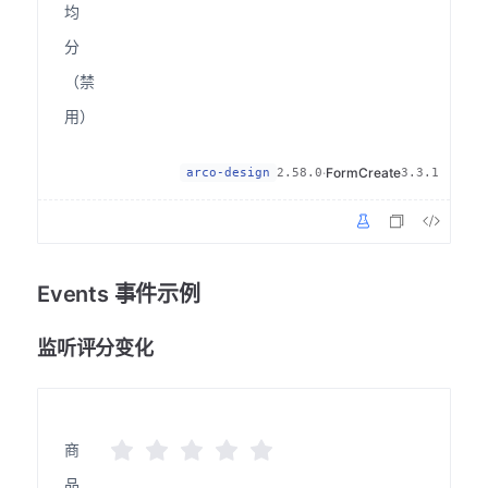
均
分
（禁
用）
·
FormCreate
arco-design
2.58.0
3.3.1
Events 事件示例
监听评分变化
商
品