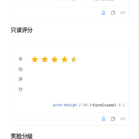
只读评分
平
均
评
分
·
FormCreate
arco-design
2.58.0
3.3.1
笑脸分级