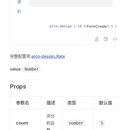
评
价
·
FormCreate
arco-design
2.58.0
3.3.1
完整配置项:
arco-design_Rate
value
:
Number
Props
参数名
描述
类型
默认值
评分
count
的总
number
5
数