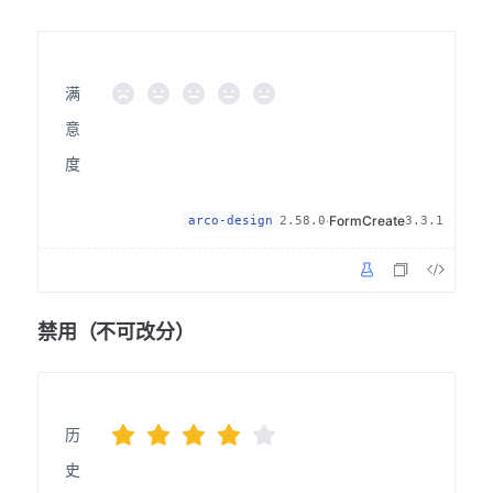
满
意
度
·
FormCreate
arco-design
2.58.0
3.3.1
禁用（不可改分）
历
史