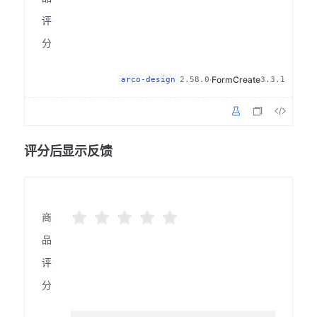
评
分
·
FormCreate
arco-design
2.58.0
3.3.1
评分后显示反馈
商
品
评
分