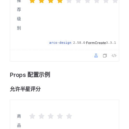
推
荐
级
别
·
FormCreate
arco-design
2.58.0
3.3.1
Props 配置示例
允许半星评分
商
品