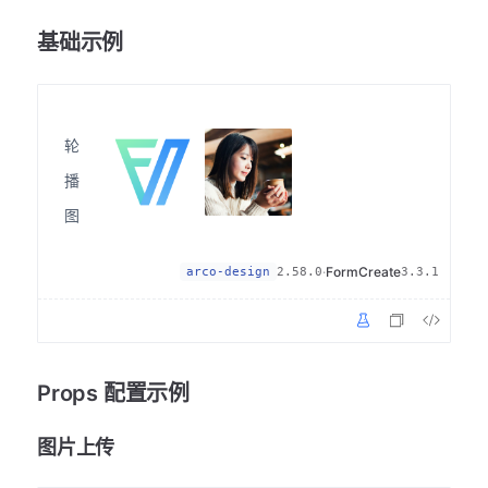
基础示例
轮
播
图
·
FormCreate
arco-design
2.58.0
3.3.1
Props 配置示例
图片上传