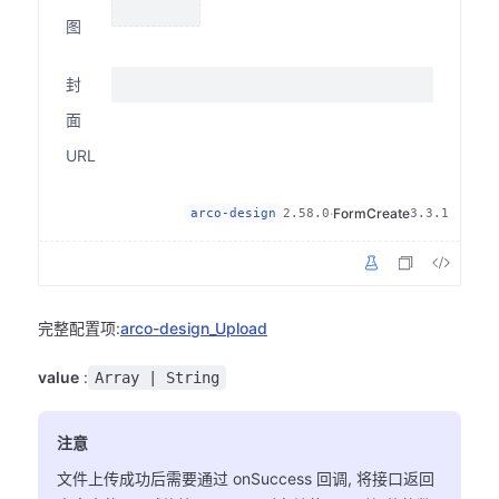
图
封
面
URL
·
FormCreate
arco-design
2.58.0
3.3.1
完整配置项:
arco-design_Upload
value
:
Array | String
注意
文件上传成功后需要通过 onSuccess 回调, 将接口返回