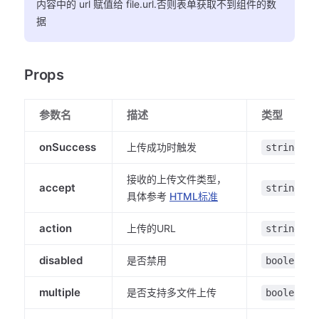
内容中的 url 赋值给 file.url.否则表单获取不到组件的数
据
Props
参数名
描述
类型
onSuccess
上传成功时触发
string
接收的上传文件类型，
accept
string
具体参考
HTML标准
action
上传的URL
string
disabled
是否禁用
boolean
multiple
是否支持多文件上传
boolean