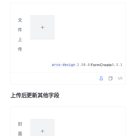
文
件
上
传
·
FormCreate
arco-design
2.58.0
3.3.1
上传后更新其他字段
封
面