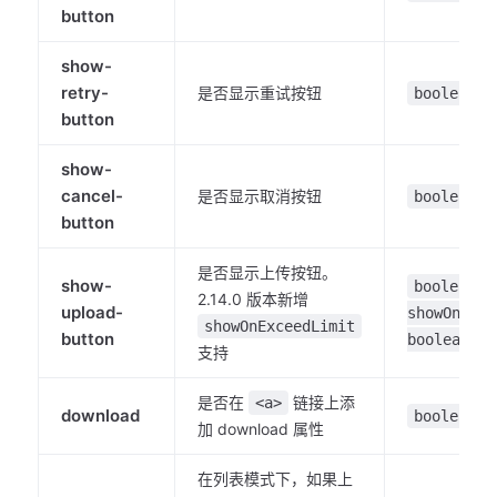
button
show-
retry-
是否显示重试按钮
boolean
button
show-
cancel-
是否显示取消按钮
boolean
button
是否显示上传按钮。
show-
boolean |
2.14.0 版本新增
upload-
showOnExce
showOnExceedLimit
button
boolean }
支持
是否在
链接上添
<a>
download
boolean
加 download 属性
在列表模式下，如果上