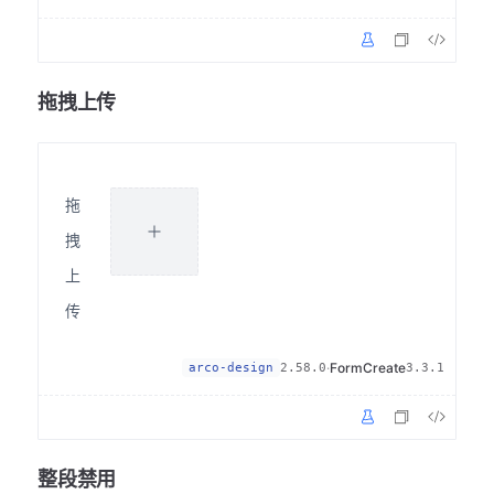
拖拽上传
拖
拽
上
传
·
FormCreate
arco-design
2.58.0
3.3.1
整段禁用