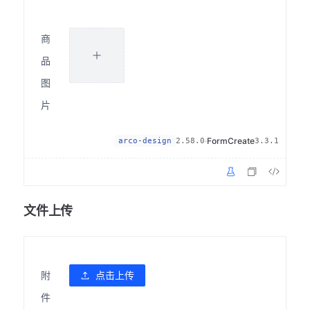
商
品
图
片
·
FormCreate
arco-design
2.58.0
3.3.1
文件上传
附
点击上传
件