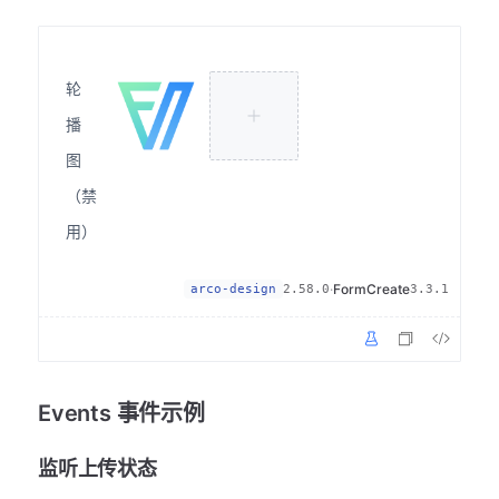
轮
播
图
（禁
用）
·
FormCreate
arco-design
2.58.0
3.3.1
Events 事件示例
监听上传状态