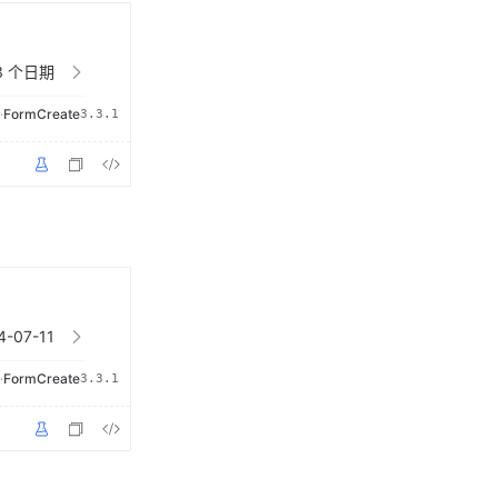
·
FormCreate
3.3.1
·
FormCreate
3.3.1