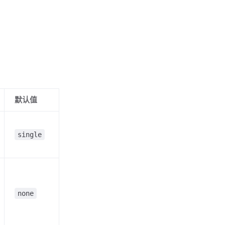
默认值
single
none