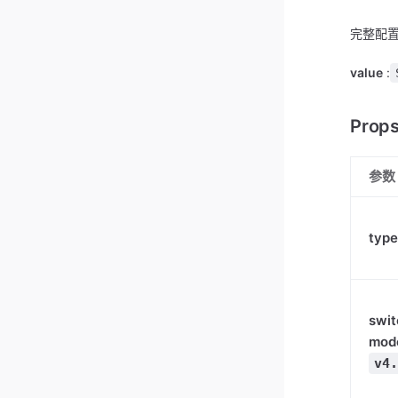
完整配置
value
:
Prop
参数
type
swit
mod
v4.