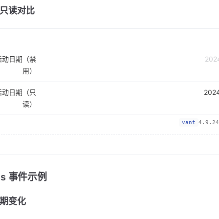
只读对比
活动日期（禁
用）
活动日期（只
读）
vant
4.9.24
nts 事件示例
期变化