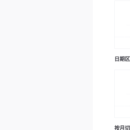
日期区
按月切