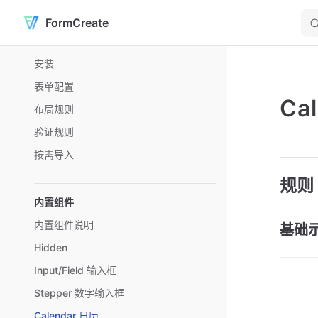
FormCreate
Skip to content
Sidebar Navigation
安装
表单配置
Ca
布局规则
验证规则
按需导入
规则
内置组件
内置组件说明
基础
Hidden
Input/Field 输入框
Stepper 数字输入框
Calendar 日历