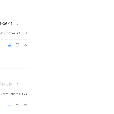
·
FormCreate
3.3.1
·
FormCreate
3.3.1