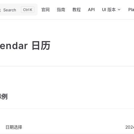
Main Navigation
官网
指南
教程
API
UI 版本
Pl
Search
K
lendar 日历
示例
日期选择