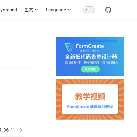
ayground
生态
Language