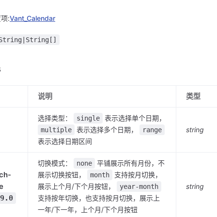
项:
Vant_Calendar
String|String[]
s
说明
类型
选择类型：
表示选择单个日期，
single
表示选择多个日期，
string
multiple
range
表示选择日期区间
切换模式：
平铺展示所有月份，不
none
ch-
展示切换按钮，
支持按月切换，
month
e
展示上个月/下个月按钮，
string
year-month
9.0
支持按年切换，也支持按月切换，展示上
一年/下一年，上个月/下个月按钮