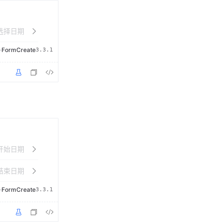
·
FormCreate
3.3.1
·
FormCreate
3.3.1