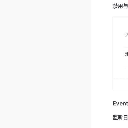
禁用与
Eve
监听日