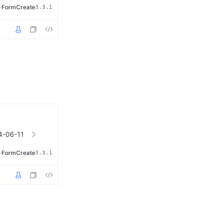
·
FormCreate
3.3.1
·
FormCreate
3.3.1