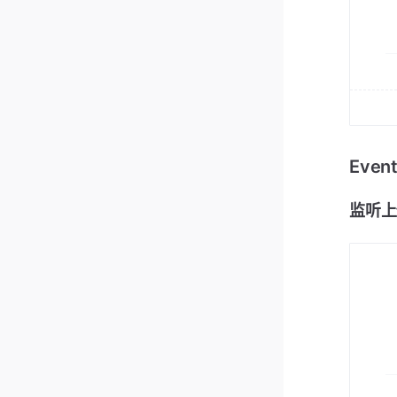
Eve
监听上