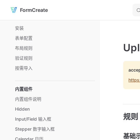
FormCreate
Skip to content
Sidebar Navigation
安装
表单配置
Up
布局规则
验证规则
按需导入
acc
https
内置组件
内置组件说明
Hidden
规则
Input/Field 输入框
Stepper 数字输入框
基础
Calendar 日历