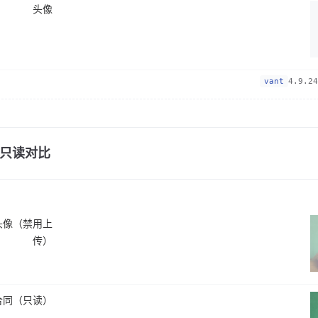
头像
vant
4.9.24
只读对比
头像（禁用上
传）
合同（只读）