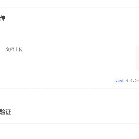
传
文档上传
vant
4.9.24
验证