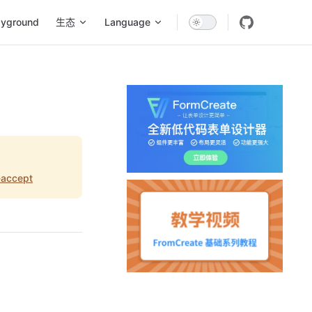
ayground
生态
Language
-accept