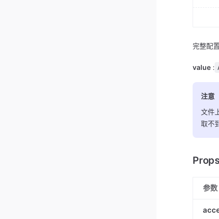
完整配置
value
:
注意
文件上
取不
Prop
参数
acc