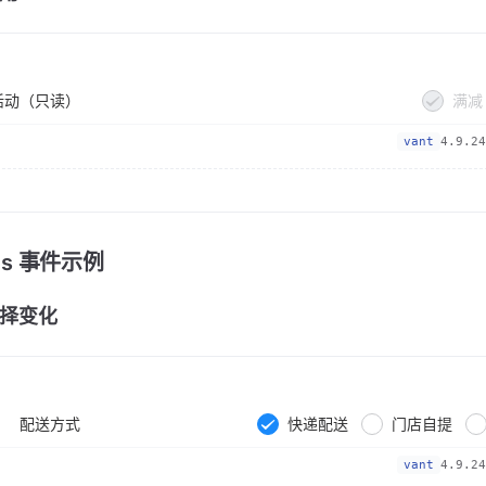
活动（只读）
满减
vant
4.9.24
nts 事件示例
择变化
配送方式
快递配送
门店自提
vant
4.9.24