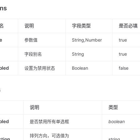
ons
名
说明
字段类型
是否必填
e
参数值
String,Number
true
字段别名
String
true
bled
设置为禁用状态
Boolean
false
s
说明
类型
bled
是否禁用所有单选框
boolean
排列方向，可选值为
ction
string