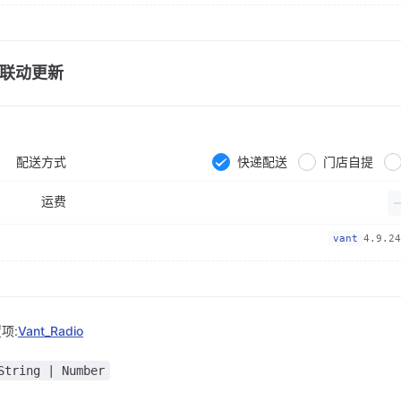
联动更新
配送方式
快递配送
门店自提
运费
vant
4.9.24
项:
Vant_Radio
String | Number