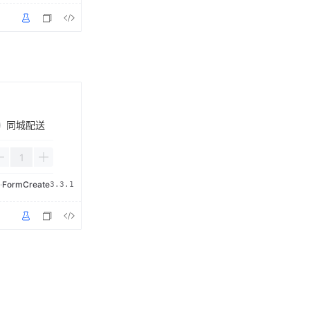
同城配送
·
FormCreate
3.3.1