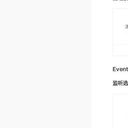
Eve
监听选