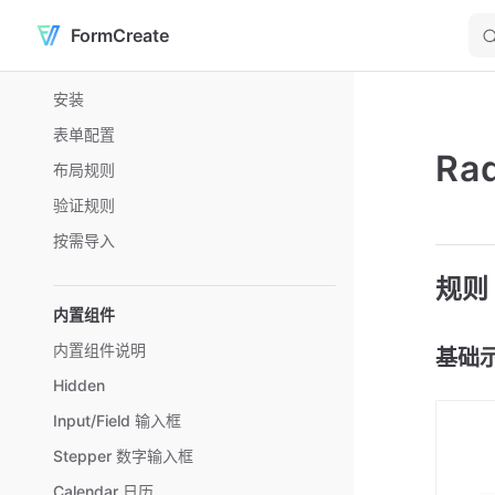
FormCreate
Skip to content
Sidebar Navigation
安装
表单配置
Ra
布局规则
验证规则
按需导入
规则
内置组件
内置组件说明
基础
Hidden
Input/Field 输入框
Stepper 数字输入框
Calendar 日历