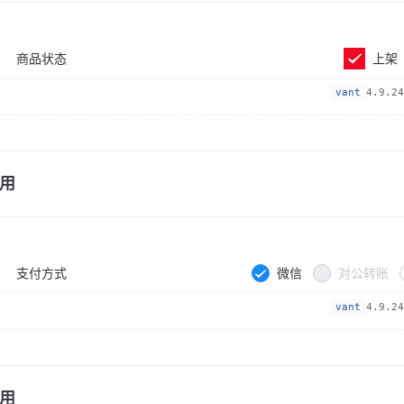
商品状态
上架
vant
4.9.24
用
支付方式
微信
对公转账
vant
4.9.24
用