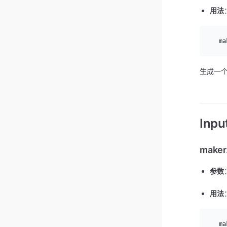
用法
  ma
生成一个 
Inp
maker
参数
用法
  ma