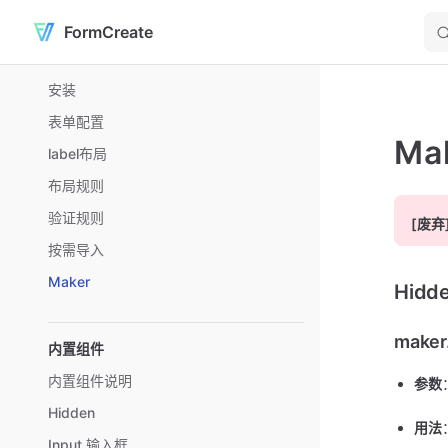
FormCreate
Skip to content
Sidebar Navigation
安装
表单配置
Ma
label布局
布局规则
验证规则
[废弃
按需导入
Maker
Hidd
maker
内置组件
内置组件说明
参数
Hidden
用法
Input 输入框