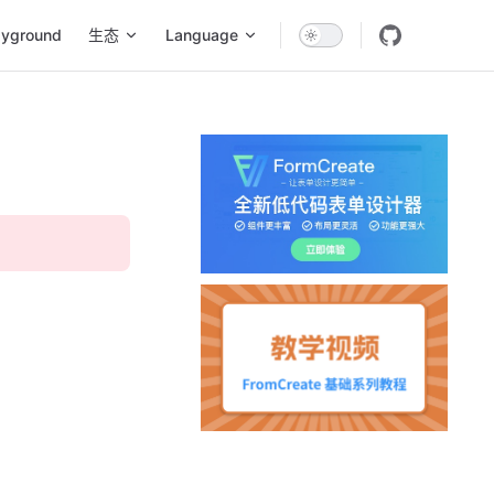
ayground
生态
Language