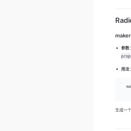
Radi
maker
参数
prop
用法
  ma
    
生成一个 