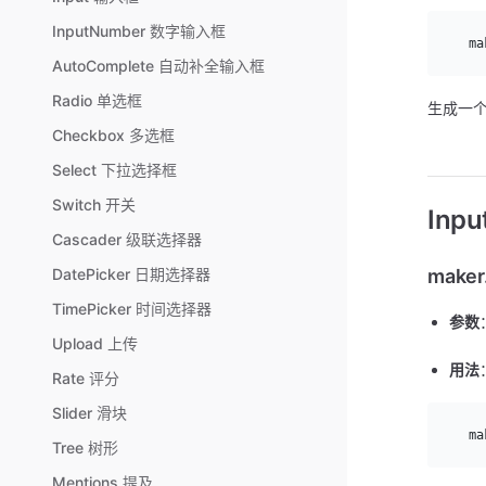
InputNumber 数字输入框
  ma
AutoComplete 自动补全输入框
Radio 单选框
生成一个 
Checkbox 多选框
Select 下拉选择框
Switch 开关
Inpu
Cascader 级联选择器
maker
DatePicker 日期选择器
TimePicker 时间选择器
参数
Upload 上传
用法
Rate 评分
Slider 滑块
  ma
Tree 树形
Mentions 提及