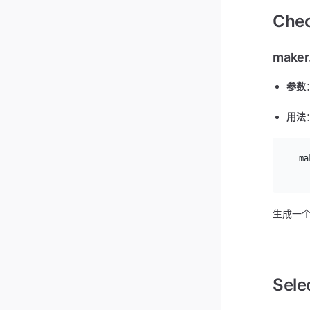
Che
maker
参数
用法
  ma
    
生成一个 
Sele