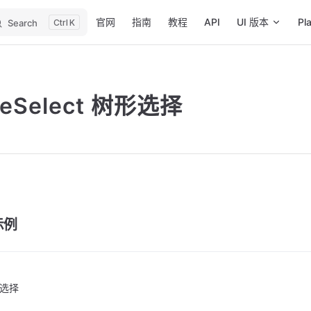
Main Navigation
官网
指南
教程
API
UI 版本
Pl
Search
K
eeSelect 树形选择
示例
选择