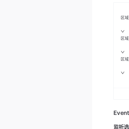
区域
区域
区域
Eve
监听选