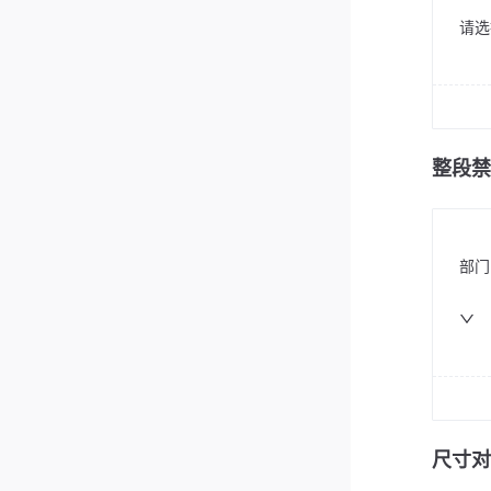
请选
整段禁
部门
尺寸对比