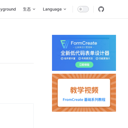
ayground
生态
Language