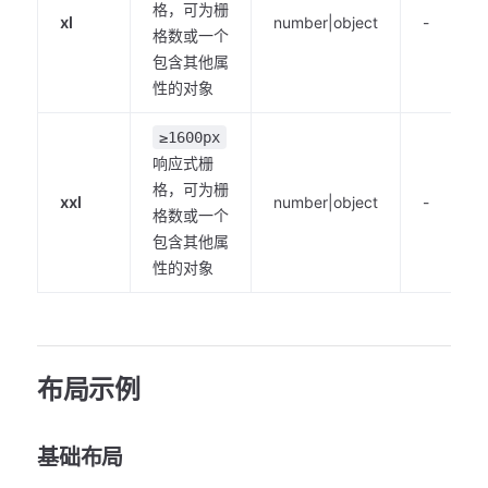
格，可为栅
xl
number|object
-
格数或一个
包含其他属
性的对象
≥1600px
响应式栅
格，可为栅
xxl
number|object
-
格数或一个
包含其他属
性的对象
布局示例
基础布局