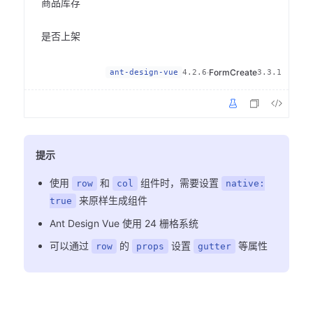
商品库存
是否上架
·
FormCreate
ant-design-vue
4.2.6
3.3.1
提示
使用
和
组件时，需要设置
row
col
native:
来原样生成组件
true
Ant Design Vue 使用 24 栅格系统
可以通过
的
设置
等属性
row
props
gutter