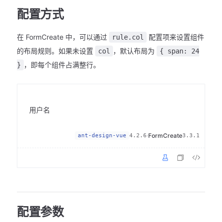
配置方式
在 FormCreate 中，可以通过
配置项来设置组件
rule.col
的布局规则。如果未设置
，默认布局为
col
{ span: 24
，即每个组件占满整行。
}
用户名
·
FormCreate
ant-design-vue
4.2.6
3.3.1
配置参数