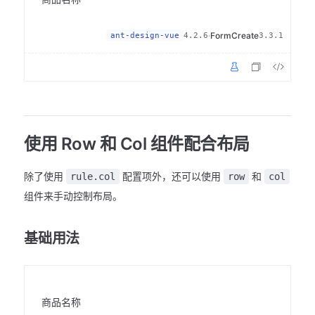
·
FormCreate
ant-design-vue
4.2.6
3.3.1
使用 Row 和 Col 组件配合布局
除了使用
配置项外，还可以使用
和
rule.col
row
col
组件来手动控制布局。
基础用法
商品名称