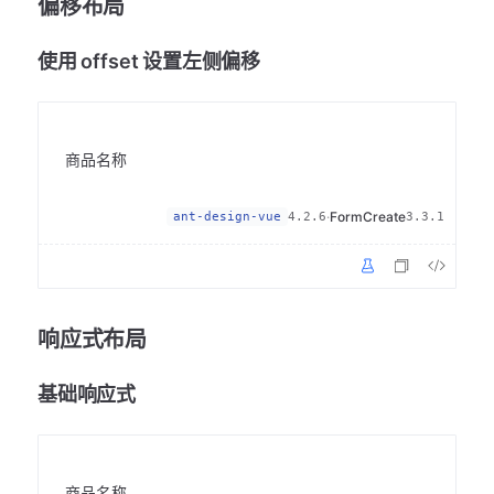
偏移布局
使用 offset 设置左侧偏移
商品名称
·
FormCreate
ant-design-vue
4.2.6
3.3.1
响应式布局
基础响应式
商品名称