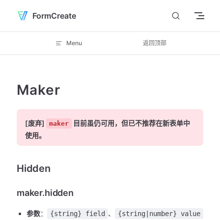
Skip to content
FormCreate
Menu
返回顶部
Maker
[废弃]
目前虽仍可用，但已不推荐在新表单中
maker
使用。
Hidden
maker.hidden
参数
：
、
{string} field
{string|number} value