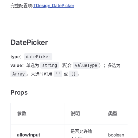
完整配置项:
TDesign_DatePicker
DatePicker
type
：
datePicker
value
：单选为
（配合
）；多选为
string
valueType
。未选时可用
或
。
Array
''
[]
Props
参数
说明
类型
是否允许输
allowInput
boolean