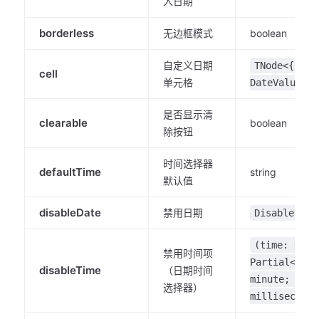
入日期
borderless
无边框模式
boolean
自定义日期
TNode<{ val
cell
单元格
DateValue }>
是否显示清
clearable
boolean
除按钮
时间选择器
defaultTime
string
默认值
disableDate
禁用日期
DisableDate
(time: Date
禁用时间项
Partial<{ ho
disableTime
（日期时间
minute; seco
选择器）
millisecond 